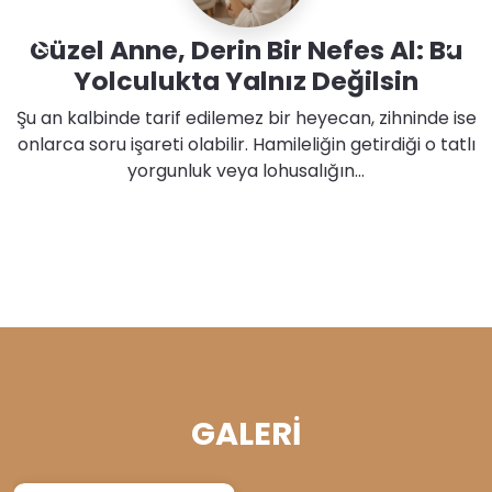
Güzel Anne, Derin Bir Nefes Al: Bu
Yolculukta Yalnız Değilsin
Şu an kalbinde tarif edilemez bir heyecan, zihninde ise
onlarca soru işareti olabilir. Hamileliğin getirdiği o tatlı
yorgunluk veya lohusalığın…
GALERİ