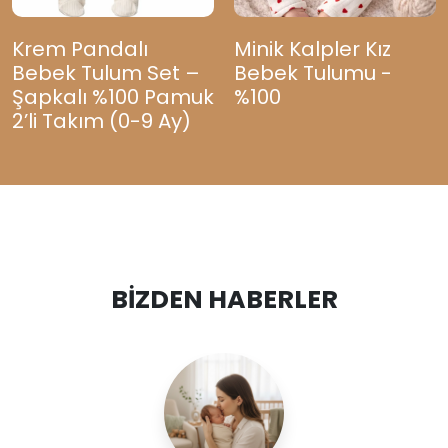
Krem Pandalı
Minik Kalpler Kız
Bebek Tulum Set –
Bebek Tulumu -
Şapkalı %100 Pamuk
%100
2’li Takım (0-9 Ay)
BİZDEN HABERLER