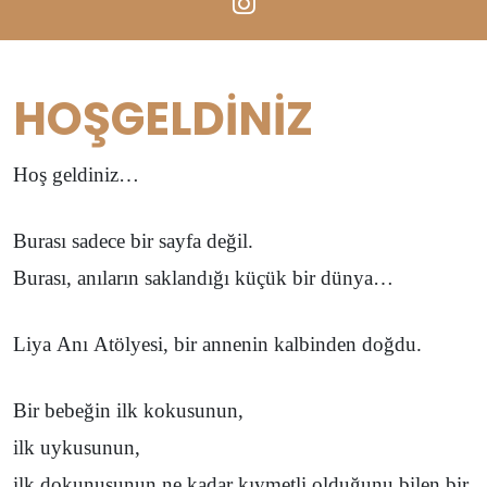
HOŞGELDİNİZ
Hoş geldiniz…
Burası sadece bir sayfa değil.
Burası, anıların saklandığı küçük bir dünya…
Liya Anı Atölyesi, bir annenin kalbinden doğdu.
Bir bebeğin ilk kokusunun,
ilk uykusunun,
ilk dokunuşunun ne kadar kıymetli olduğunu bilen bir