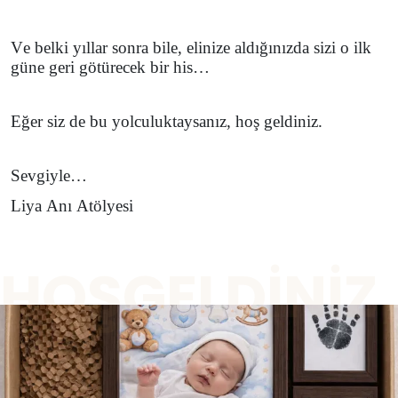
Ve belki yıllar sonra bile, elinize aldığınızda sizi o ilk
güne geri götürecek bir his…
Eğer siz de bu yolculuktaysanız, hoş geldiniz.
Sevgiyle…
Liya Anı Atölyesi